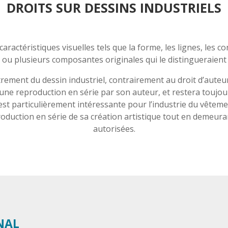
DROITS SUR DESSINS INDUSTRIELS
ractéristiques visuelles tels que la forme, les lignes, les co
e ou plusieurs composantes originales qui le distingueraient
rement du dessin industriel, contrairement au droit d’auteur, 
d’une reproduction en série par son auteur, et restera toujo
 est particulièrement intéressante pour l’industrie du vêtem
oduction en série de sa création artistique tout en demeura
autorisées.
NAL